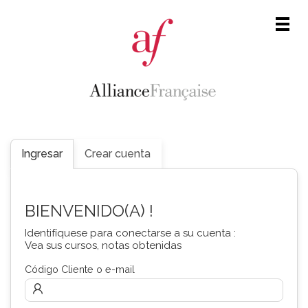
Men
Ingresar
Crear cuenta
BIENVENIDO(A) !
Identifíquese para conectarse a su cuenta :
Vea sus cursos, notas obtenidas
Código Cliente o e-mail